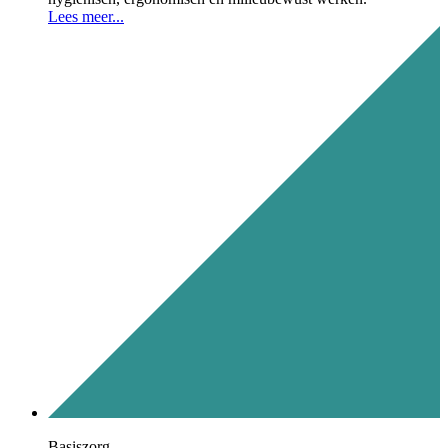
Lees meer...
Basiszorg