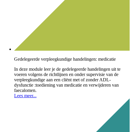
Gedelegeerde verpleegkundige handelingen: medicatie
In deze module leer je de gedelegeerde handelingen uit te
voeren volgens de richtlijnen en onder supervisie van de
verpleegkundige aan een cliënt met of zonder ADL-
dysfunctie :toediening van medicatie en verwijderen van
faecalomen.
Lees meer...