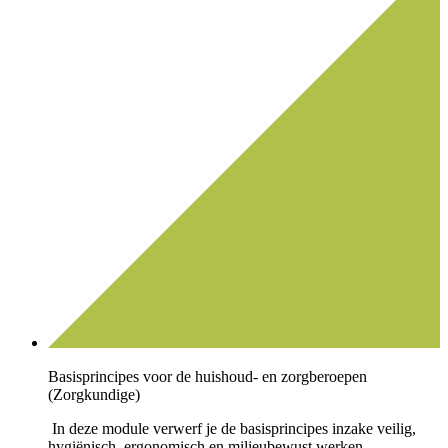
Basisprincipes voor de huishoud- en zorgberoepen
(Zorgkundige)
In deze module verwerf je de basisprincipes inzake veilig,
hygiënisch, ergonomisch en milieubewust werken.