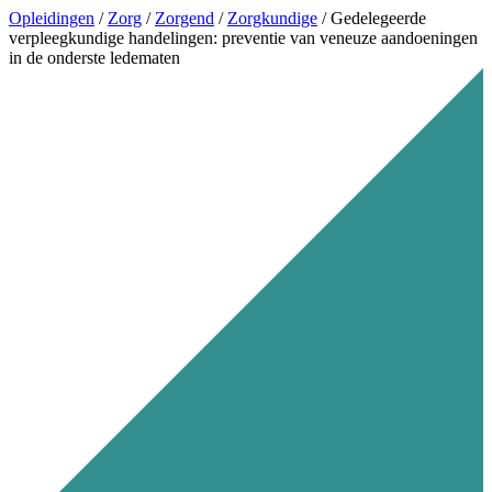
Opleidingen
/
Zorg
/
Zorgend
/
Zorgkundige
/
Gedelegeerde
verpleegkundige handelingen: preventie van veneuze aandoeningen
in de onderste ledematen