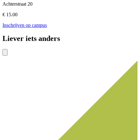
Achterstraat 20
€ 15.00
Inschrijven op campus
Liever iets anders
Toon
volgende
items