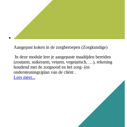
Aangepast koken in de zorgberoepen (Zorgkundige)
In deze module leer je aangepaste maaltijden bereiden
(zoutarm, suikerarm, vetarm, vegetarisch, …), rekening
houdend met de zorgnood en het zorg- (en
ondersteunings)plan van de cliënt .
Lees meer...